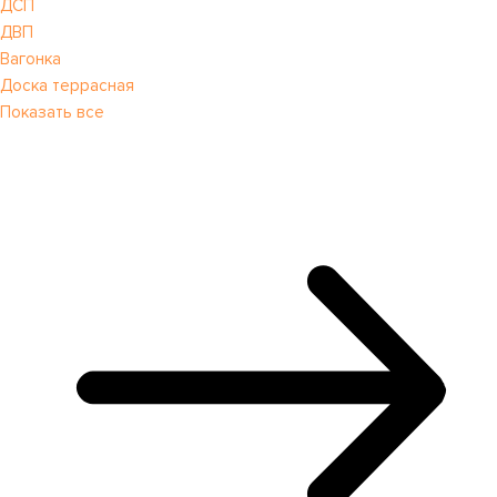
ДСП
ДВП
Вагонка
Доска террасная
Показать все