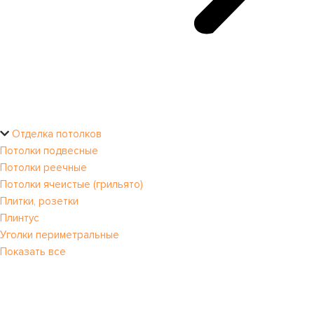
Отделка потолков
Потолки подвесные
Потолки реечные
Потолки ячеистые (грильято)
Плитки, розетки
Плинтус
Уголки периметральные
Показать все