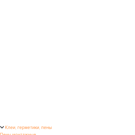
Клеи, герметики, пены
Пены монтажные