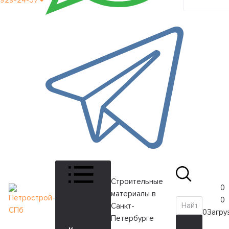
929-24-57
кабинет
Строительные
0
материалы в
0
Санкт-
0
Загруз
Петербурге