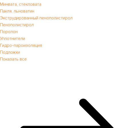
Минвата, стекловата
Пакля, льноватин
Экструдированный пенополистирол
Пенополистирол
Поролон
Уплотнители
Гидро-пароизоляция
Подложки
Показать все