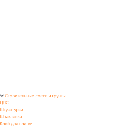
Строительные смеси и грунты
ЦПС
Штукатурки
Шпаклёвки
Клей для плитки