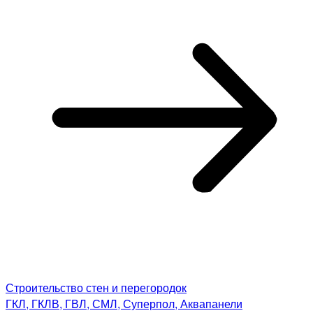
Строительство стен и перегородок
ГКЛ, ГКЛВ, ГВЛ, СМЛ, Суперпол, Аквапанели