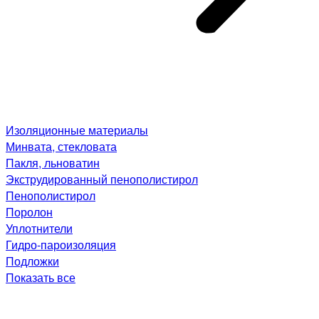
Изоляционные материалы
Минвата, стекловата
Пакля, льноватин
Экструдированный пенополистирол
Пенополистирол
Поролон
Уплотнители
Гидро-пароизоляция
Подложки
Показать все