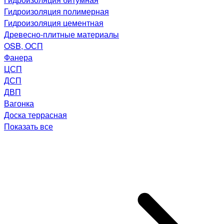
Гидроизоляция полимерная
Гидроизоляция цементная
Древесно-плитные материалы
OSB, ОСП
Фанера
ЦСП
ДСП
ДВП
Вагонка
Доска террасная
Показать все