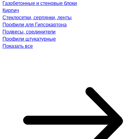
Газобетонные и стеновые блоки
Кирпич
Стеклосетки, серпянки, ленты
Профили для Гипсокартона
Подвесы, соединители
Профили штукатурные
Показать все