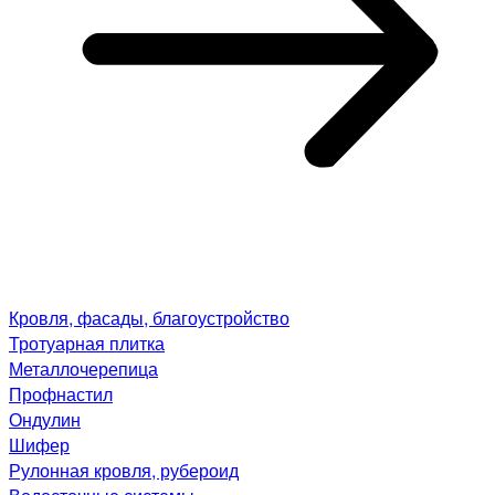
Кровля, фасады, благоустройство
Тротуарная плитка
Металлочерепица
Профнастил
Ондулин
Шифер
Рулонная кровля, рубероид