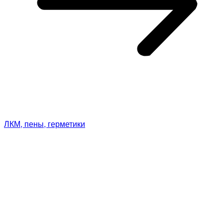
ЛКМ, пены, герметики