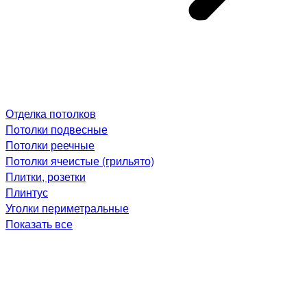
Отделка потолков
Потолки подвесные
Потолки реечные
Потолки ячеистые (грильято)
Плитки, розетки
Плинтус
Уголки периметральные
Показать все