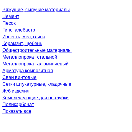
Вяжущие, сыпучие материалы
Цемент
Песок
Гипс, алебастр
Известь, мел, глина
Керамзит, щебень
Общестроительные материалы
Металлопрокат стальной
Металлопрокат алюминиевый
Арматура композитная
Сваи винтовые
Сетки штукатурные, кладочные
Ж/б изделия
Комплектующие для опалубки
Поликарбонат
Показать все