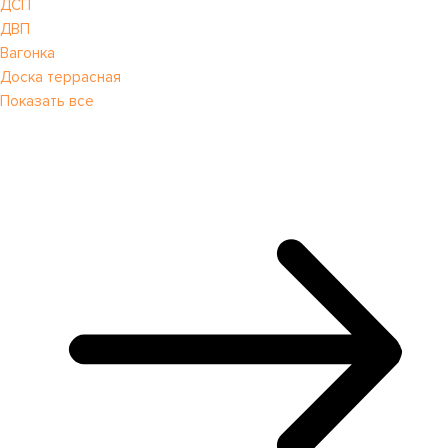
ДСП
ДВП
Вагонка
Доска террасная
Показать все