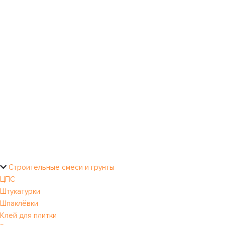
Строительные смеси и грунты
ЦПС
Штукатурки
Шпаклёвки
Клей для плитки