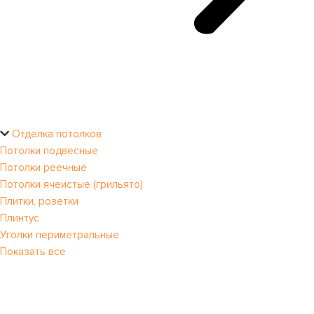
Отделка потолков
Потолки подвесные
Потолки реечные
Потолки ячеистые (грильято)
Плитки, розетки
Плинтус
Уголки периметральные
Показать все