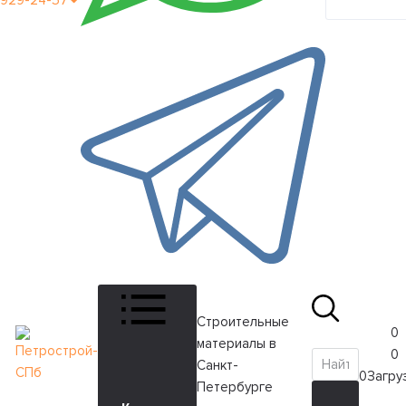
929-24-57
кабинет
Строительные
0
материалы в
0
Санкт-
0
Загруз
Петербурге