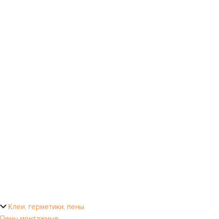
Клеи, герметики, пены
Пены монтажные