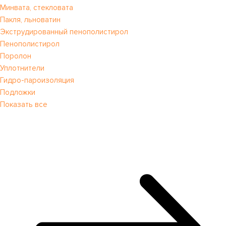
Минвата, стекловата
Пакля, льноватин
Экструдированный пенополистирол
Пенополистирол
Поролон
Уплотнители
Гидро-пароизоляция
Подложки
Показать все