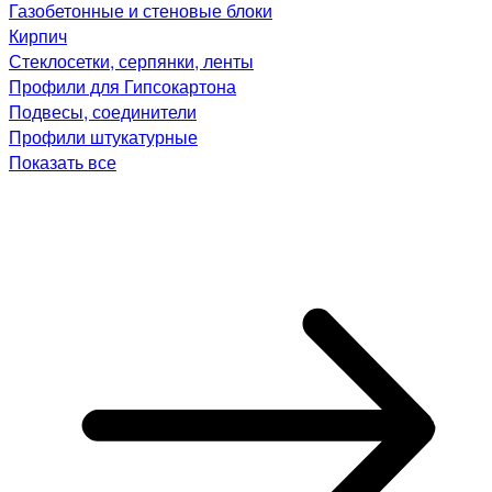
Газобетонные и стеновые блоки
Кирпич
Стеклосетки, серпянки, ленты
Профили для Гипсокартона
Подвесы, соединители
Профили штукатурные
Показать все