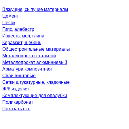
Вяжущие, сыпучие материалы
Цемент
Песок
Гипс, алебастр
Известь, мел, глина
Керамзит, щебень
Общестроительные материалы
Металлопрокат стальной
Металлопрокат алюминиевый
Арматура композитная
Сваи винтовые
Сетки штукатурные, кладочные
Ж/б изделия
Комплектующие для опалубки
Поликарбонат
Показать все