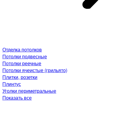
Отделка потолков
Потолки подвесные
Потолки реечные
Потолки ячеистые (грильято)
Плитки, розетки
Плинтус
Уголки периметральные
Показать все