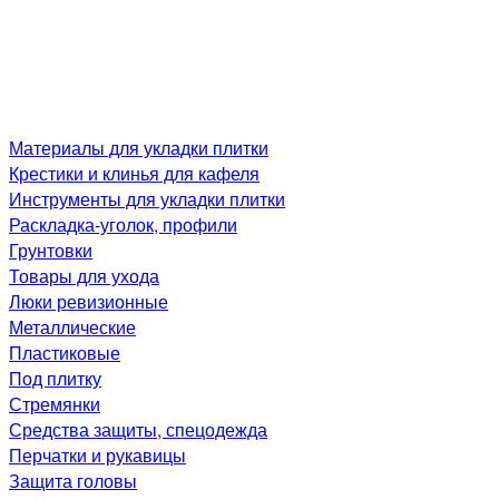
Материалы для укладки плитки
Крестики и клинья для кафеля
Инструменты для укладки плитки
Раскладка-уголок, профили
Грунтовки
Товары для ухода
Люки ревизионные
Металлические
Пластиковые
Под плитку
Стремянки
Средства защиты, спецодежда
Перчатки и рукавицы
Защита головы