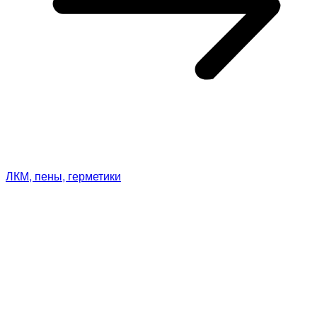
ЛКМ, пены, герметики