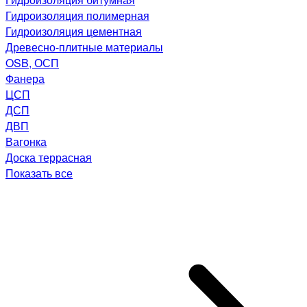
Гидроизоляция полимерная
Гидроизоляция цементная
Древесно-плитные материалы
OSB, ОСП
Фанера
ЦСП
ДСП
ДВП
Вагонка
Доска террасная
Показать все