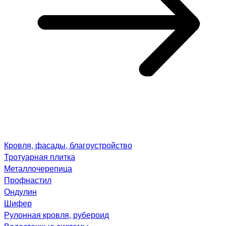
Кровля, фасады, благоустройство
Тротуарная плитка
Металлочерепица
Профнастил
Ондулин
Шифер
Рулонная кровля, рубероид