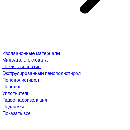
Изоляционные материалы
Минвата, стекловата
Пакля, льноватин
Экструдированный пенополистирол
Пенополистирол
Поролон
Уплотнители
Гидро-пароизоляция
Подложки
Показать все