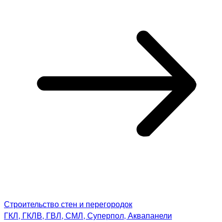
Строительство стен и перегородок
ГКЛ, ГКЛВ, ГВЛ, СМЛ, Суперпол, Аквапанели