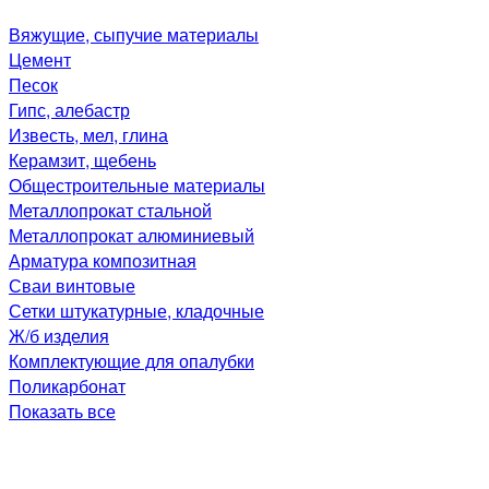
Вяжущие, сыпучие материалы
Цемент
Песок
Гипс, алебастр
Известь, мел, глина
Керамзит, щебень
Общестроительные материалы
Металлопрокат стальной
Металлопрокат алюминиевый
Арматура композитная
Сваи винтовые
Сетки штукатурные, кладочные
Ж/б изделия
Комплектующие для опалубки
Поликарбонат
Показать все