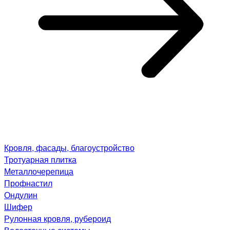
Кровля, фасады, благоустройство
Тротуарная плитка
Металлочерепица
Профнастил
Ондулин
Шифер
Рулонная кровля, рубероид