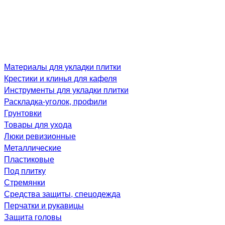
Материалы для укладки плитки
Крестики и клинья для кафеля
Инструменты для укладки плитки
Раскладка-уголок, профили
Грунтовки
Товары для ухода
Люки ревизионные
Металлические
Пластиковые
Под плитку
Стремянки
Средства защиты, спецодежда
Перчатки и рукавицы
Защита головы