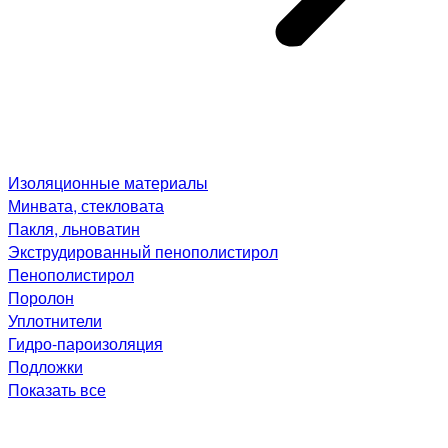
Изоляционные материалы
Минвата, стекловата
Пакля, льноватин
Экструдированный пенополистирол
Пенополистирол
Поролон
Уплотнители
Гидро-пароизоляция
Подложки
Показать все