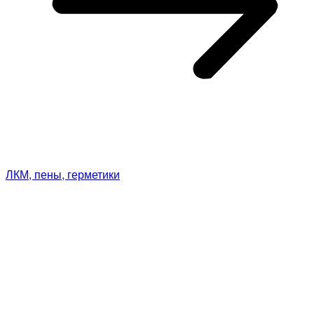
ЛКМ, пены, герметики