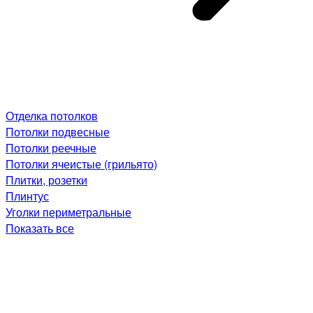
Отделка потолков
Потолки подвесные
Потолки реечные
Потолки ячеистые (грильято)
Плитки, розетки
Плинтус
Уголки периметральные
Показать все