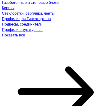
Газобетонные и стеновые блоки
Кирпич
Стеклосетки, серпянки, ленты
Профили для Гипсокартона
Подвесы, соединители
Профили штукатурные
Показать все