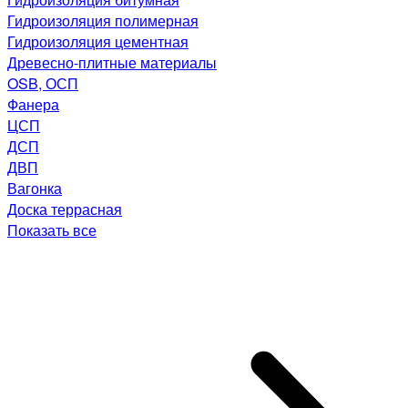
Гидроизоляция полимерная
Гидроизоляция цементная
Древесно-плитные материалы
OSB, ОСП
Фанера
ЦСП
ДСП
ДВП
Вагонка
Доска террасная
Показать все