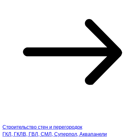
Строительство стен и перегородок
ГКЛ, ГКЛВ, ГВЛ, СМЛ, Суперпол, Аквапанели