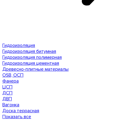
Гидроизоляция
Гидроизоляция битумная
Гидроизоляция полимерная
Гидроизоляция цементная
Древесно-плитные материалы
OSB, ОСП
Фанера
ЦСП
ДСП
ДВП
Вагонка
Доска террасная
Показать все