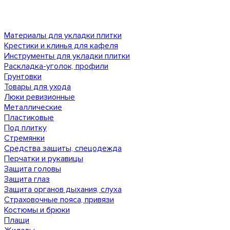
Материалы для укладки плитки
Крестики и клинья для кафеля
Инструменты для укладки плитки
Раскладка-уголок, профили
Грунтовки
Товары для ухода
Люки ревизионные
Металлические
Пластиковые
Под плитку
Стремянки
Средства защиты, спецодежда
Перчатки и рукавицы
Защита головы
Защита глаз
Защита органов дыхания, слуха
Страховочные пояса, привязи
Костюмы и брюки
Плащи