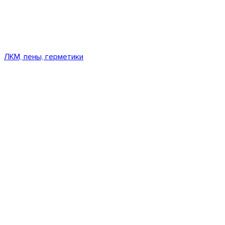
ЛКМ, пены, герметики