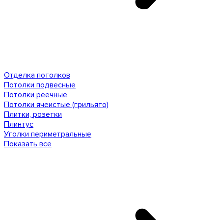
Отделка потолков
Потолки подвесные
Потолки реечные
Потолки ячеистые (грильято)
Плитки, розетки
Плинтус
Уголки периметральные
Показать все