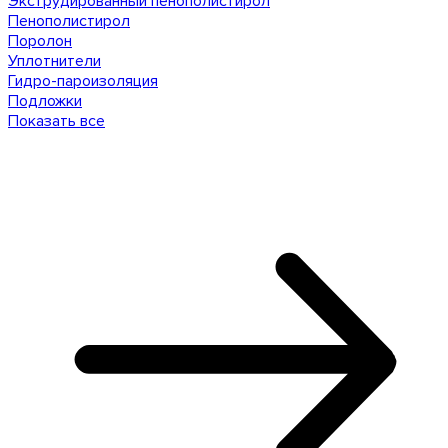
Экструдированный пенополистирол
Пенополистирол
Поролон
Уплотнители
Гидро-пароизоляция
Подложки
Показать все