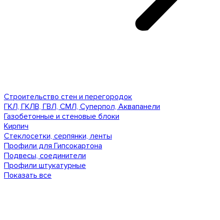
Строительство стен и перегородок
ГКЛ, ГКЛВ, ГВЛ, СМЛ, Суперпол, Аквапанели
Газобетонные и стеновые блоки
Кирпич
Стеклосетки, серпянки, ленты
Профили для Гипсокартона
Подвесы, соединители
Профили штукатурные
Показать все