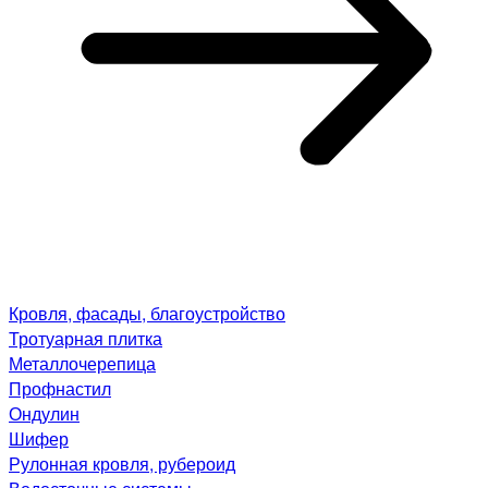
Кровля, фасады, благоустройство
Тротуарная плитка
Металлочерепица
Профнастил
Ондулин
Шифер
Рулонная кровля, рубероид