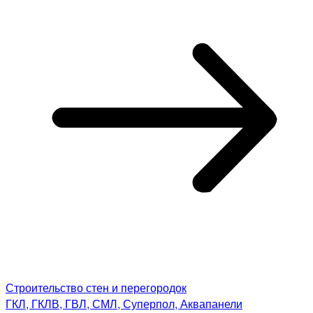
Строительство стен и перегородок
ГКЛ, ГКЛВ, ГВЛ, СМЛ, Суперпол, Аквапанели