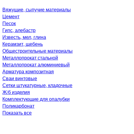
Вяжущие, сыпучие материалы
Цемент
Песок
Гипс, алебастр
Известь, мел, глина
Керамзит, щебень
Общестроительные материалы
Металлопрокат стальной
Металлопрокат алюминиевый
Арматура композитная
Сваи винтовые
Сетки штукатурные, кладочные
Ж/б изделия
Комплектующие для опалубки
Поликарбонат
Показать все