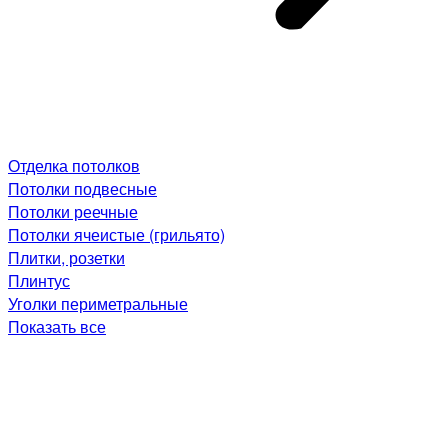
Отделка потолков
Потолки подвесные
Потолки реечные
Потолки ячеистые (грильято)
Плитки, розетки
Плинтус
Уголки периметральные
Показать все