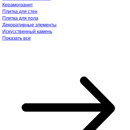
Керамогранит
Плитка для стен
Плитка для пола
Декоративные элементы
Искусственный камень
Показать все