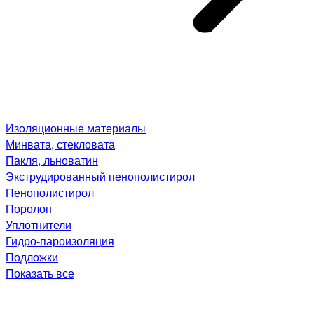
Изоляционные материалы
Минвата, стекловата
Пакля, льноватин
Экструдированный пенополистирол
Пенополистирол
Поролон
Уплотнители
Гидро-пароизоляция
Подложки
Показать все