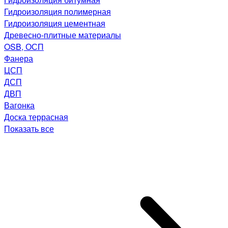
Гидроизоляция полимерная
Гидроизоляция цементная
Древесно-плитные материалы
OSB, ОСП
Фанера
ЦСП
ДСП
ДВП
Вагонка
Доска террасная
Показать все