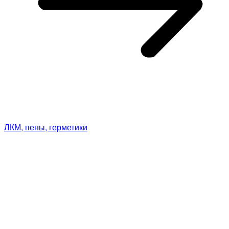
ЛКМ, пены, герметики