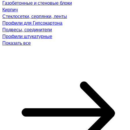
Газобетонные и стеновые блоки
Кирпич
Стеклосетки, серпянки, ленты
Профили для Гипсокартона
Подвесы, соединители
Профили штукатурные
Показать все